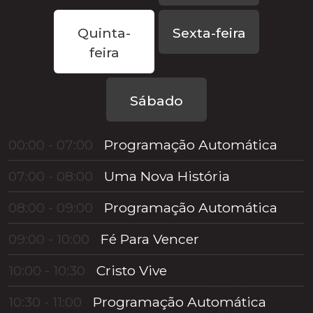
Quinta-
Sexta-feira
feira
Sábado
00:00 - 07:00
Programação Automática
07:00 - 08:00
Uma Nova História
08:00 - 09:00
Programação Automática
09:00 - 10:00
Fé Para Vencer
10:00 - 10:30
Cristo Vive
10:30 - 11:00
Programação Automática