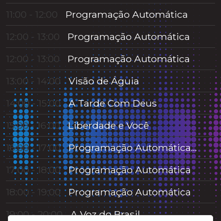
11:00 - 12:00
Programação Automática
12:00 - 13:00
Programação Automática
12:00 - 13:00
Programação Automática
13:00 - 14:00
Visão de Águia
14:00 - 15:00
A Tarde Com Deus
15:00 - 16:00
Liberdade e Você
Programação Automática
16:00 - 17:00
NO A
17:00 - 18:00
Programação Automática
18:00 - 19:00
Programação Automática
19:00 - 20:00
A Voz do Brasil