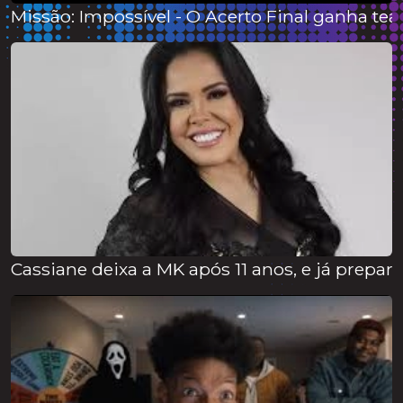
Missão: Impossível - O Acerto Final ganha teas
Cassiane deixa a MK após 11 anos, e já prepar