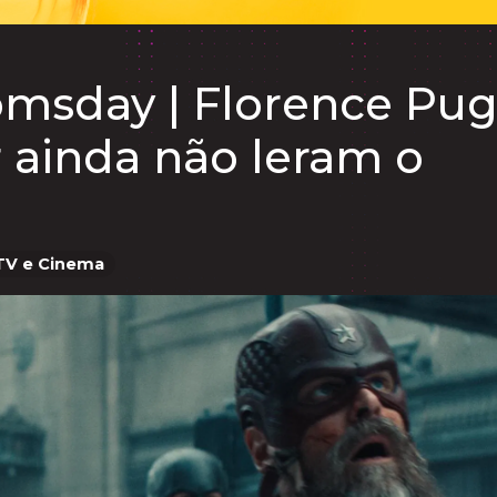
omsday | Florence Pu
 ainda não leram o
TV e Cinema