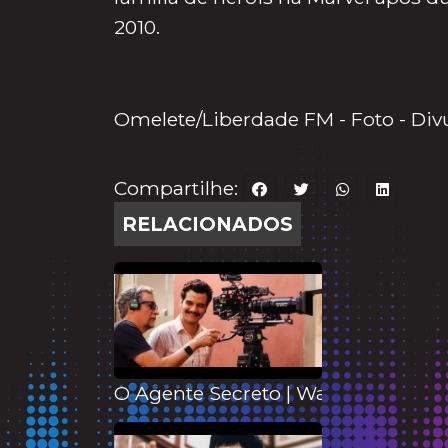
2010.
Omelete/Liberdade FM - Foto - Div
Compartilhe:
RELACIONADOS
O Agente Secreto | Wagner Moura d