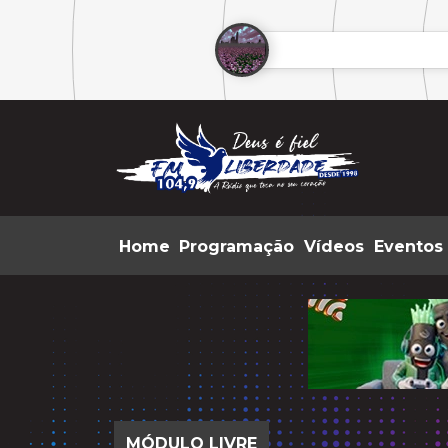
Home
Programação
Vídeos
Eventos
MÓDULO LIVRE