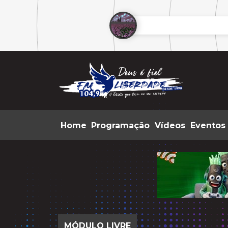
Home
Programação
Vídeos
Eventos
MÓDULO LIVRE