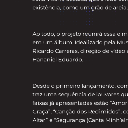
existência, como um grão de areia,
Ao todo, o projeto reunirá essa e
em um álbum. Idealizado pela Mus
Ricardo Carreras, direção de vídeo 
Hananiel Eduardo.
Desde o primeiro lançamento, com 
traz uma sequência de louvores que
faixas já apresentadas estão “Amor
Graça”, “Canção dos Redimidos”, c
Altar” e “Segurança (Canta Minh’al