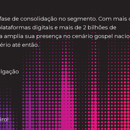
ma fase de consolidação no segmento. Com mais 
ataformas digitais e mais de 2 bilhões de
a amplia sua presença no cenário gospel nacio
rio até então.
ulgação
ro!