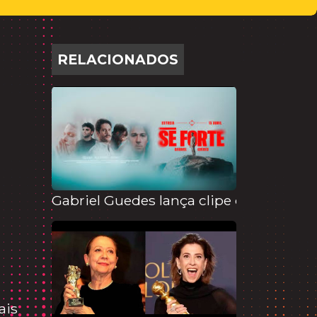
RELACIONADOS
Gabriel Guedes lança clipe de "Sê Fort
ais