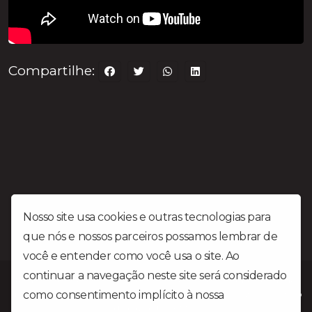
Compartilhe:
Nosso site usa cookies e outras tecnologias para
que nós e nossos parceiros possamos lembrar de
você e entender como você usa o site. Ao
continuar a navegação neste site será considerado
Rádio Liberdade FM é uma emissora Gospel situada na cidade
como consentimento implícito à nossa
política de
de Patrocínio MG no triângulo mineiro a mais de 25 anos levando
a palavra do Senhor.