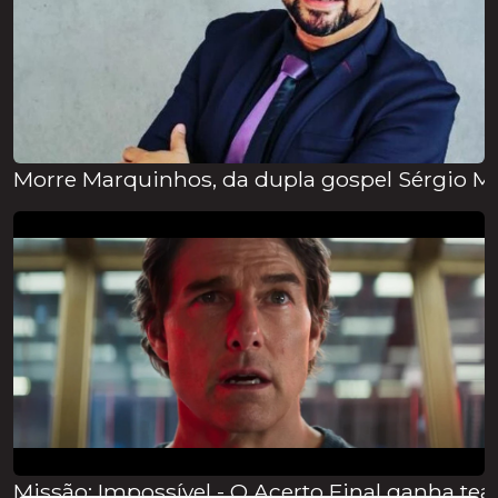
Morre Marquinhos, da dupla gospel Sérgio M
Missão: Impossível - O Acerto Final ganha teas