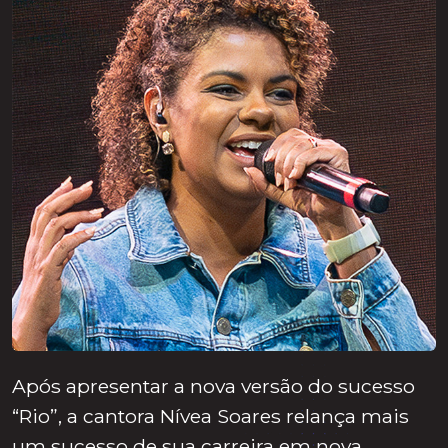
Após apresentar a nova versão do sucesso
“Rio”, a cantora Nívea Soares relança mais
um sucesso de sua carreira em nova