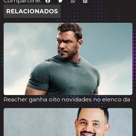
Compartilhe:
RELACIONADOS
Reacher ganha oito novidades no elenco da 