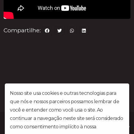
Compartilhe:
Nosso site usa cookies e outras tecnologias para
que nós e nossos parceiros possamos lembrar de
você e entender como você usa o site. Ao
continuar a navegação neste site será considerado
Rádio Liberdade FM é uma emissora Gospel situada na cidade
como consentimento implícito à nossa
política de
de Patrocínio MG no triângulo mineiro a mais de 25 anos levando
a palavra do Senhor.